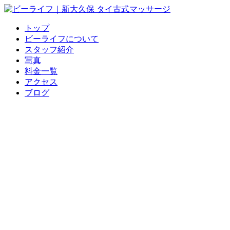
トップ
ビーライフについて
スタッフ紹介
写真
料金一覧
アクセス
ブログ