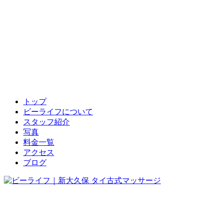
トップ
ビーライフについて
スタッフ紹介
写真
料金一覧
アクセス
ブログ